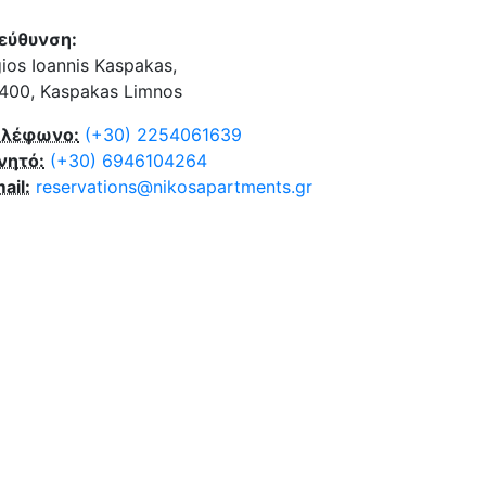
εύθυνση:
ios Ioannis Kaspakas,
400, Kaspakas Limnos
ηλέφωνο:
(+30) 2254061639
νητό:
(+30) 6946104264
ail:
reservations@nikosapartments.gr